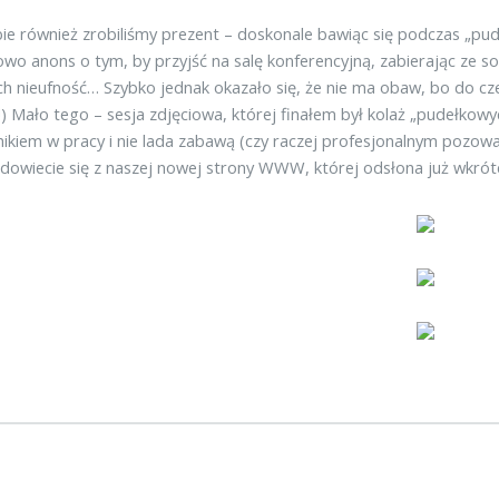
ie również zrobiliśmy prezent – doskonale bawiąc się podczas „pudeł
wo anons o tym, by przyjść na salę konferencyjną, zabierając ze s
ch nieufność… Szybko jednak okazało się, że nie ma obaw, bo do cze
!) Mało tego – sesja zdjęciowa, której finałem był kolaż „pudełkowy
ikiem w pracy i nie lada zabawą (czy raczej profesjonalnym pozowa
 dowiecie się z naszej nowej strony WWW, której odsłona już wkrót