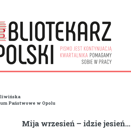
Śliwińska
um Państwowe w Opolu
Mija wrzesień – idzie jesień…