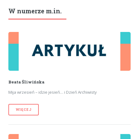
W numerze m.in.
Beata Śliwińska
Mija wrzesień – idzie jesień… i Dzień Archiwisty
WIĘCEJ