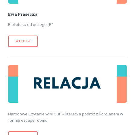
Ewa Piasecka
Biblioteka od dużego „B”
WIĘCEJ
Narodowe Czytanie w MiGBP – literacka podróż z Kordianem w
formie escape roomu