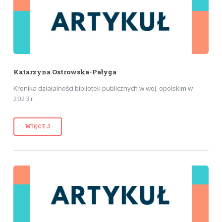
Katarzyna Ostrowska-Pałyga
Kronika działalności bibliotek publicznych w woj. opolskim w
2023 r.
WIĘCEJ