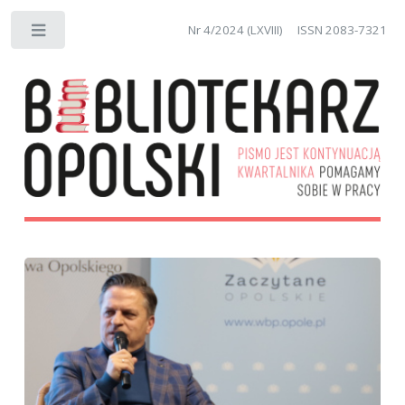
Nr 4/2024 (LXVIII)
ISSN 2083-7321
Toggle