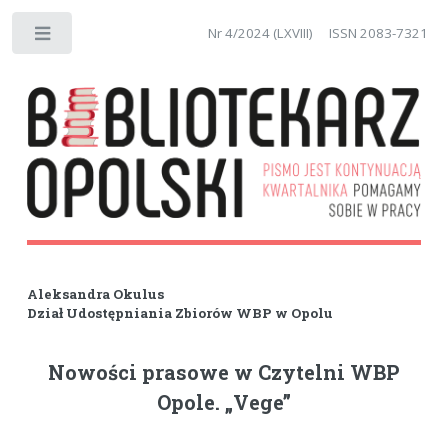
Nr 4/2024 (LXVIII)
ISSN 2083-7321
Toggle
Aleksandra Okulus
Dział Udostępniania Zbiorów WBP w Opolu
Nowości prasowe w Czytelni WBP
Opole. „Vege”