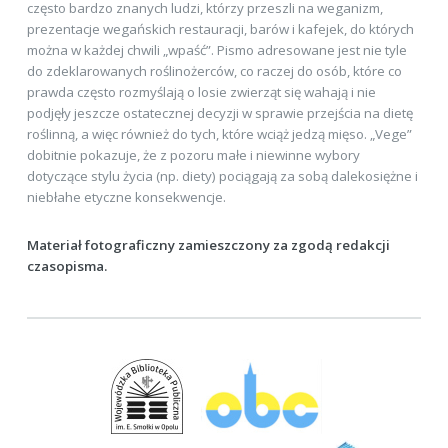
często bardzo znanych ludzi, którzy przeszli na weganizm,
prezentacje wegańskich restauracji, barów i kafejek, do których
można w każdej chwili „wpaść”. Pismo adresowane jest nie tyle
do zdeklarowanych roślinożerców, co raczej do osób, które co
prawda często rozmyślają o losie zwierząt się wahają i nie
podjęły jeszcze ostatecznej decyzji w sprawie przejścia na dietę
roślinną, a więc również do tych, które wciąż jedzą mięso. „Vege”
dobitnie pokazuje, że z pozoru małe i niewinne wybory
dotyczące stylu życia (np. diety) pociągają za sobą dalekosiężne i
niebłahe etyczne konsekwencje.
Materiał fotograficzny zamieszczony za zgodą redakcji
czasopisma.