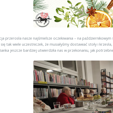
ja przerosła nasze najśmielsze oczekiwania – na październikowym
 się tak wiele uczestniczek, że musiałyśmy dostawiać stoły i krzesła
ianka jeszcze bardziej utwierdziła nas w przekonaniu, jak potrzebne 