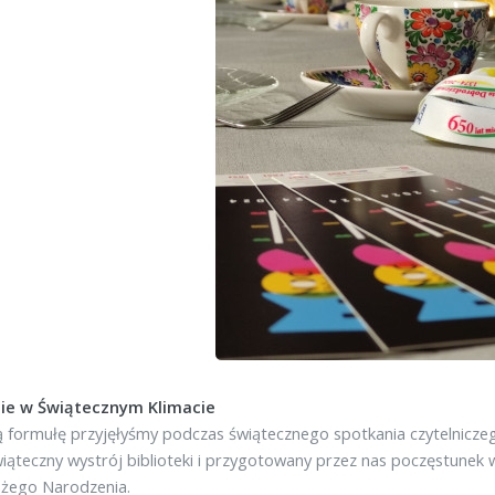
ie w Świątecznym Klimacie
formułę przyjęłyśmy podczas świątecznego spotkania czytelniczego
wiąteczny wystrój biblioteki i przygotowany przez nas poczęstunek 
ożego Narodzenia.