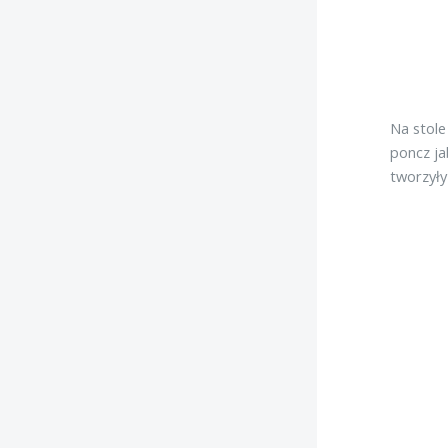
Na stole
poncz ja
tworzyły