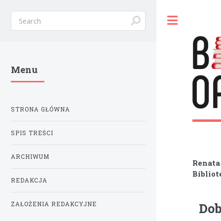
Toggle
Menu
STRONA GŁÓWNA
SPIS TREŚCI
ARCHIWUM
Renata
Biblio
REDAKCJA
Dob
ZAŁOŻENIA REDAKCYJNE