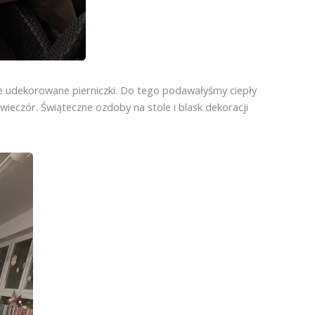
ie udekorowane pierniczki. Do tego podawałyśmy ciepły
eczór. Świąteczne ozdoby na stole i blask dekoracji