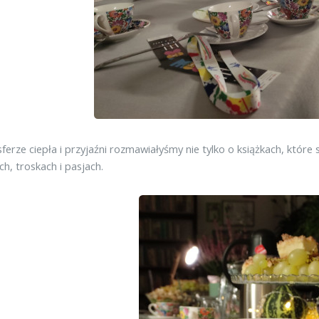
erze ciepła i przyjaźni rozmawiałyśmy nie tylko o książkach, które s
ch, troskach i pasjach.