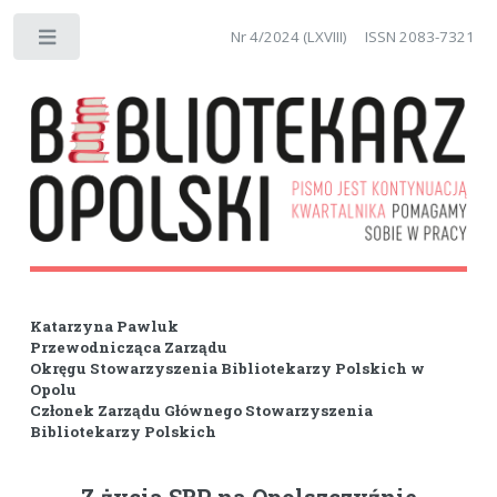
Nr 4/2024 (LXVIII)
ISSN 2083-7321
Toggle
Katarzyna Pawluk
Przewodnicząca Zarządu
Okręgu Stowarzyszenia Bibliotekarzy Polskich w
Opolu
Członek Zarządu Głównego Stowarzyszenia
Bibliotekarzy Polskich