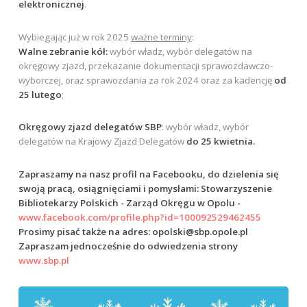
elektronicznej
.
Wybiegając już w rok 2025
ważne terminy
:
Walne zebranie kół:
wybór władz, wybór delegatów na
okręgowy zjazd, przekazanie dokumentacji sprawozdawczo-
wyborczej, oraz sprawozdania za rok 2024 oraz za kadencję
od
25 lutego
;
Okręgowy zjazd delegatów SBP
: wybór władz, wybór
delegatów na Krajowy Zjazd Delegatów
do 25 kwietnia.
Zapraszamy na nasz profil na Facebooku, do dzielenia się
swoją pracą, osiągnięciami i pomysłami: Stowarzyszenie
Bibliotekarzy Polskich - Zarząd Okręgu w Opolu -
www.facebook.com/profile.php?id=100092529462455
Prosimy pisać także na adres: opolski@sbp.opole.pl
Zapraszam jednocześnie do odwiedzenia strony
www.sbp.pl